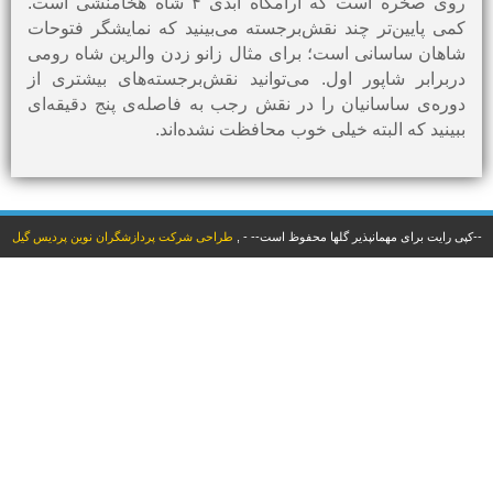
روی صخره است که آرامگاه ابدی ۴ شاه هخامنشی است.
کمی پایین‌تر چند نقش‌‌برجسته می‌بینید که نمایشگر فتوحات
شاهان ساسانی است؛ برای مثال زانو زدن والرین شاه رومی
دربرابر شاپور اول. می‌توانید نقش‌برجسته‌های بیشتری از
دوره‌ی ساسانیان را در نقش رجب به‌ فاصله‌ی پنج دقیقه‌ای
ببینید که البته خیلی خوب محافظت نشده‌اند.
--کپی رایت برای مهمانپذیر گلها محفوظ است--
-
,
طراحی شرکت پردازشگران نوین پردیس گیل