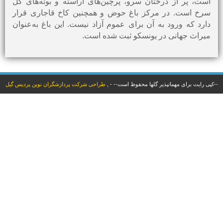
است، پر از درختان سرو، پرچین‌های آراسته و بوته‌های گل
سرخ است. در مرکز باغ حوض و همچنین کاخ قاجاری قرار
دارد که ورود به آن برای عموم آزاد نیست. این باغ به‌عنوان
میراث جهانی در یونسکو ثبت شده است.
--کپی رایت برای مهمانپذیر گلها محفوظ است--
-
,
طراحی شرکت پردازشگران نوین پردیس گیل