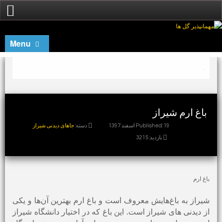
Menu
.
باغ ارم شیراز
Published: 19 اسفند 1397
دسته:
جاهای دیدنی شیراز
بازدید: 3215
باغ ارم
شیراز به باغ‌هایش معروف است و باغ ارم بهترین آن‌ها و یکی
از دیدنی های شیراز است. این باغ که در اختیار دانشگاه شیراز